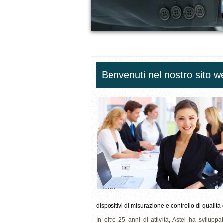
Benvenuti nel nostro sito w
dispositivi di misurazione e controllo di qualità
In oltre 25 anni di attività, Astel ha sviluppa