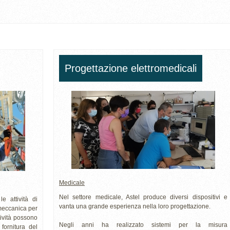
Progettazione elettromedicali
Medicale
Nel settore medicale, Astel produce diversi dispositivi e
e attività di
vanta una grande esperienza nella loro progettazione.
meccanica per
ttività possono
Negli anni ha realizzato sistemi per la misura
fornitura del