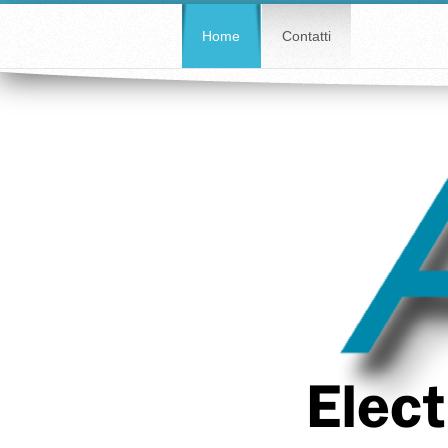
Home
Contatti