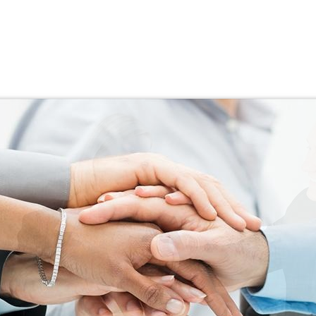
Ricerca applicata, progettazione e realizzazione di sistemi speciali.