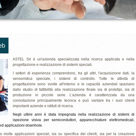
eb
ASTEL Srl è un'azienda specializzata nella ricerca applicata e nella
progettazione e realizzazione di sistemi speciali.
I settori di esperienza comprendono, tra gli altri, l'acquisizione dati, la
sensoristica speciale, i sistemi di controllo. Tutte le attività di
progettazione sono svolte all'interno e le capacità aziendali spaziano
dallo studio di fattibilità alla realizzazione finale sia di prototipi, sia di
produzione in piccole serie. L'azienda è caratterizzata da una
connotazione principalmente tecnica e può vantare tra i suoi clienti
importanti aziende e istituti di ricerca.
Negli ultimi anni è stata impegnata nella realizzazione di sistemi di
ispezione visiva per semiconduttori,
apparecchiature
elettromedicali,
e
d
applicazioni downhole.
to molte applicazioni speciali, sia su specifica dei clienti, sia per la creazione