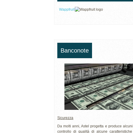
Wappfruit
Banconote
Sicurezza
Da molti anni, Astel progetta e produce alcuni 
controllo di qualità di alcune caratteristich