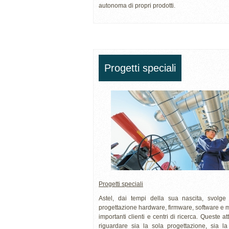
autonoma di propri prodotti.
Progetti speciali
Progetti speciali
Astel, dai tempi della sua nascita, svolge l
progettazione hardware, firmware, software e 
importanti clienti e centri di ricerca. Queste a
riguardare sia la sola progettazione, sia la 