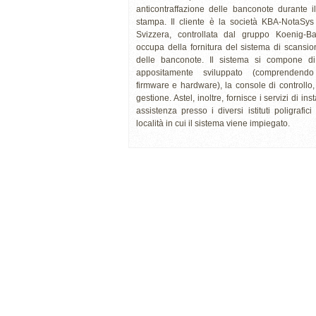
anticontraffazione delle banconote durante i
stampa. Il cliente è la società KBA-NotaSy
Svizzera, controllata dal gruppo Koenig-Ba
occupa della fornitura del sistema di scansi
delle banconote. Il sistema si compone d
appositamente sviluppato (comprendendo
firmware e hardware), la console di controllo, 
gestione. Astel, inoltre, fornisce i servizi di ins
assistenza presso i diversi istituti poligrafici
località in cui il sistema viene impiegato.